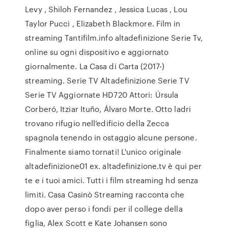
Levy , Shiloh Fernandez , Jessica Lucas , Lou
Taylor Pucci , Elizabeth Blackmore. Film in
streaming Tantifilm.info altadefinizione Serie Tv,
online su ogni dispositivo e aggiornato
giornalmente. La Casa di Carta (2017-)
streaming. Serie TV Altadefinizione Serie TV
Serie TV Aggiornate HD720 Attori: Úrsula
Corberó, Itziar Ituño, Álvaro Morte. Otto ladri
trovano rifugio nell’edificio della Zecca
spagnola tenendo in ostaggio alcune persone.
Finalmente siamo tornati! L'unico originale
altadefinizione01 ex. altadefinizione.tv è qui per
te e i tuoi amici. Tutti i film streaming hd senza
limiti. Casa Casinò Streaming racconta che
dopo aver perso i fondi per il college della
figlia, Alex Scott e Kate Johansen sono