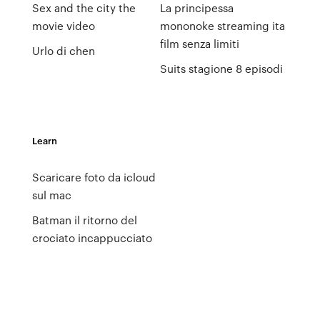
Sex and the city the
La principessa
movie video
mononoke streaming ita
film senza limiti
Urlo di chen
Suits stagione 8 episodi
Learn
Scaricare foto da icloud
sul mac
Batman il ritorno del
crociato incappucciato