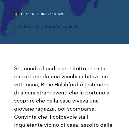
EGYBESTIQNQA.WEB.APP
La babysitter altadefinizione01
Seguendo il padre architetto che sta
ristrutturando una vecchia abitazione
vittoriana, Rose Halshford è testimone
di alcuni strani eventi che la portano a
scoprire che nella casa viveva una
giovane ragazza, poi scomparsa.
Convinta che il colpevole sia l
inquietante vicino di casa, assolto dalle