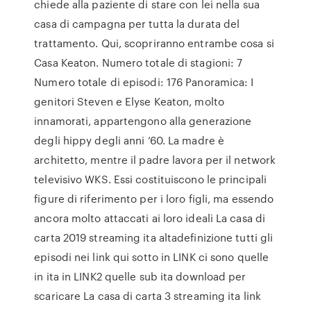
chiede alla paziente di stare con lei nella sua
casa di campagna per tutta la durata del
trattamento. Qui, scopriranno entrambe cosa si
Casa Keaton. Numero totale di stagioni: 7
Numero totale di episodi: 176 Panoramica: I
genitori Steven e Elyse Keaton, molto
innamorati, appartengono alla generazione
degli hippy degli anni ’60. La madre è
architetto, mentre il padre lavora per il network
televisivo WKS. Essi costituiscono le principali
figure di riferimento per i loro figli, ma essendo
ancora molto attaccati ai loro ideali La casa di
carta 2019 streaming ita altadefinizione tutti gli
episodi nei link qui sotto in LINK ci sono quelle
in ita in LINK2 quelle sub ita download per
scaricare La casa di carta 3 streaming ita link