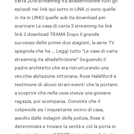
carta 2019 streaming ita altadefinizione tutti gli
episodi nei link qui sotto in LINK ci sono quelle
in ita in LINK2 quelle sub ita download per
scaricare La casa di carta 3 streaming ita link
link 2 download TRAMA Dopo il grande
successo delle prime due stagioni, la serie TV
spagnola che ha … Leggi tutto "La casa di carta
streaming ita altadefinizione" Seguendo il
padre architetto che sta ristrutturando una
vecchia abitazione vittoriana, Rose Halshford è
testimone di alcuni strani eventi che la portano
a scoprire che nella casa viveva una giovane
ragazza, poi scomparsa. Convinta che il
colpevole sia l inquietante vicino di casa,
assolto dalle indagini della polizia, Rose è
determinata a trovare la verità e ciò la porta in