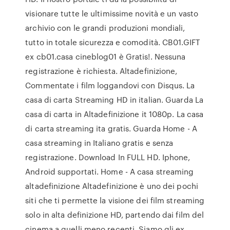
visionare tutte le ultimissime novità e un vasto
archivio con le grandi produzioni mondiali,
tutto in totale sicurezza e comodità. CB01.GIFT
ex cb01.casa cineblog01 è Gratis!. Nessuna
registrazione è richiesta. Altadefinizione,
Commentate i film loggandovi con Disqus. La
casa di carta Streaming HD in italian. Guarda La
casa di carta in Altadefinizione it 1080p. La casa
di carta streaming ita gratis. Guarda Home - A
casa streaming in Italiano gratis e senza
registrazione. Download In FULL HD. Iphone,
Android supportati. Home - A casa streaming
altadefinizione Altadefinizione è uno dei pochi
siti che ti permette la visione dei film streaming
solo in alta definizione HD, partendo dai film del
cinema a quelli meno recenti. Siamo gli ex