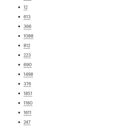
12
613
366
1088
812
223
690
1498
376
1851
1180
1611
247